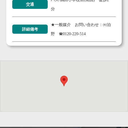
交通
分
★一般媒介 お問い合わせ：㈲泊
詳細備考
野 ☎0120-220-514