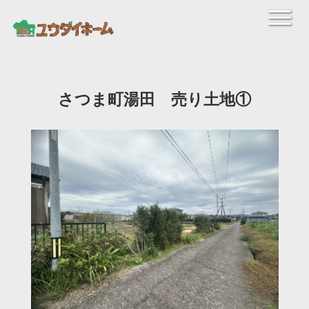
さつま町湯田 売り土地①