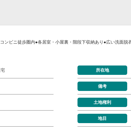
・コンビニ徒歩圏内●各居室・小屋裏・階段下収納あり●広い洗面脱衣
住宅
所在地
備考
土地権利
地目