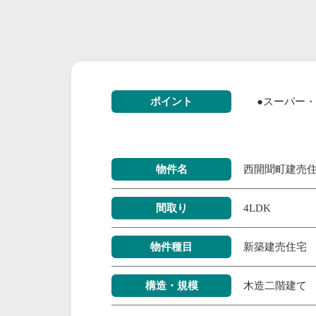
ポイント
●スーパー
物件名
西開聞町建売
間取り
4LDK
物件種目
新築建売住宅
構造・規模
木造二階建て