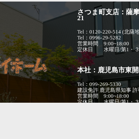
さつま町支店：薩摩
21
Tel：0120-220-514 (北
Tel：0996-29-5282
営業時間 9:00~18:00
定休日 水曜日/第1・
本社：鹿児島市東開町
Tel：099-269-5330
建設免許 鹿児島県知事 許可(
営業時間 9:00~18:00
定休日 水曜日/第1・
会社概要