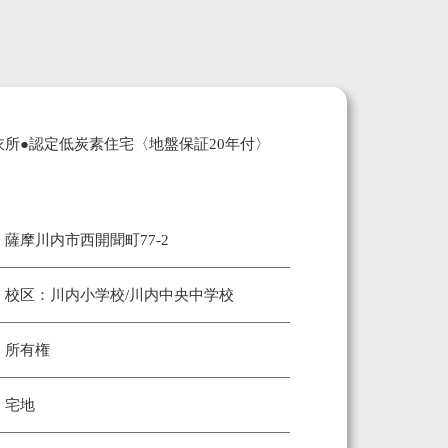
所●認定低炭素住宅〈地盤保証20年付〉
薩摩川内市西開聞町77-2
校区：川内小学校/川内中央中学校
所有権
宅地